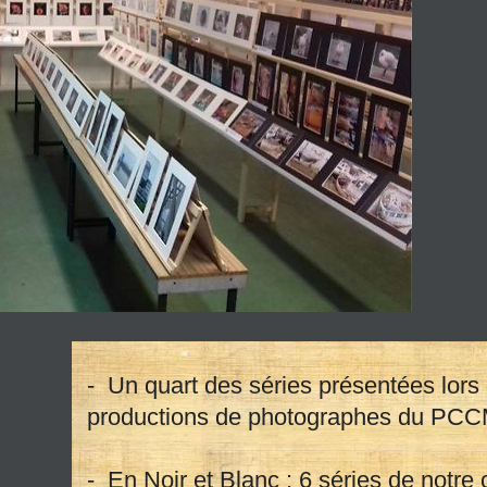
- Un quart des séries présentées lors
© Cop
productions de photographes du PC
- En Noir et Blanc : 6 séries de notre