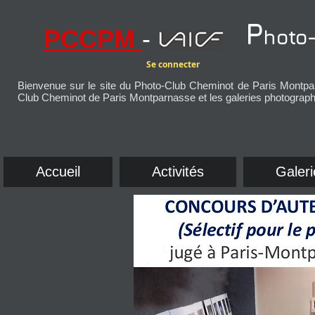
P
PCCPM
-
hoto
+
Se connecter
Bienvenue sur le site du Photo-Club Cheminot de Paris Montpar
Club Cheminot de Paris Montparnasse et les galeries photograp
Accueil
Activités
Galeri