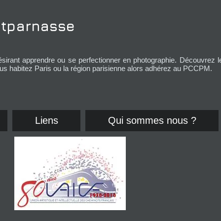
tparnasse
désirant apprendre ou se perfectionner en photographie.
Découvrez l
s habitez Paris ou la région parisienne alors adhérez au PCCPM.
Liens
Qui sommes nous ?