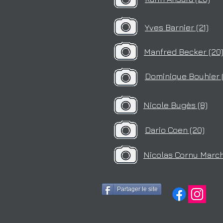
Yves Barnier (21)
Manfred Becker (20
Dominique Bouhier 
Nicole Bugès (8)
Dario Coen (20)
Nicolas Cornu Marche
Partager le site