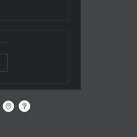
y Gruyaert au BAL