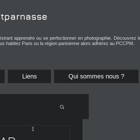
tparnasse
désirant apprendre ou se perfectionner en photographie.
Découvrez l
s habitez Paris ou la région parisienne alors adhérez au PCCPM.
Liens
Qui sommes nous ?