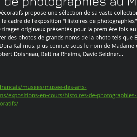
s de photographies au 
écoratifs propose une sélection de sa vaste collectio
le cadre de l'exposition "Histoires de photographies"
tirages originaux présentés pour la première fois au 
er des photos de grands noms de la photo tels que E
t, Dora Kallmus, plus connue sous le nom de Madame 
obert Doisneau, Bettina Rheims, David Seidner...
r/francais/musees/musee-des-arts-
ons/expositions-en-cours/histoires-de-photographies-
ratifs/