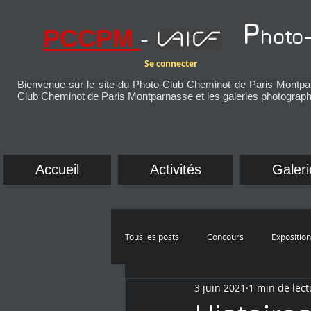
P
PCCPM
-
hoto
+
Se connecter
Bienvenue sur le site du Photo-Club Cheminot de Paris Montpar
Club Cheminot de Paris Montparnasse et les galeries photograp
Accueil
Activités
Galeri
Tous les posts
Concours
Expositio
3 juin 2021
1 min de lect