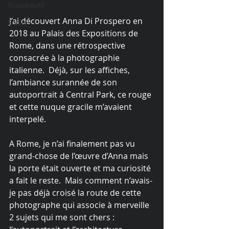
Nouveauté
J’ai découvert Anna Di Prospero en 
Sortie
2018 au Palais des Expositions de 
Rome, dans une rétrospective 
consacrée à la photographie 
italienne.  Déjà, sur les affiches, 
l’ambiance surannée de son 
autoportrait à Central Park, ce rouge 
et cette nuque gracile m’avaient 
interpelé. 
A Rome, je n’ai finalement pas vu 
grand-chose de l’œuvre d’Anna mais 
la porte était ouverte et ma curiosité 
a fait le reste.  Mais comment n’avais-
je pas déjà croisé la route de cette 
photographe qui associe à merveille 
2 sujets qui me sont chers : 