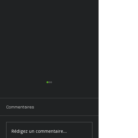
Commentaires
Harry Gruyaert
Rédigez un commentaire...
Mario Giacomelli &