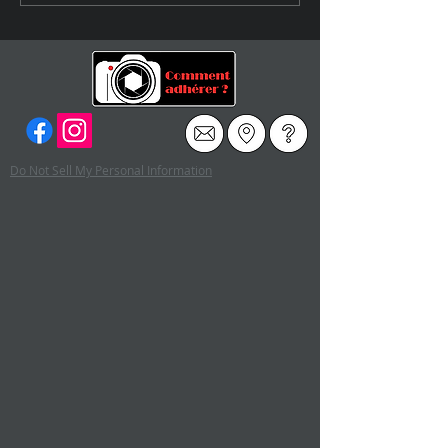
Franco Fontana à la
Galerie Polka
Do Not Sell My Personal Information